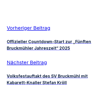
Vorheriger Beitrag
Offizieller Countdown-Start zur „Fünften
Bruckmühler Jahreszeit“ 2025
Nächster Beitrag
Volksfestauftakt des SV Bruckmühl mit
Kabarett-Knaller Stefan Kröll