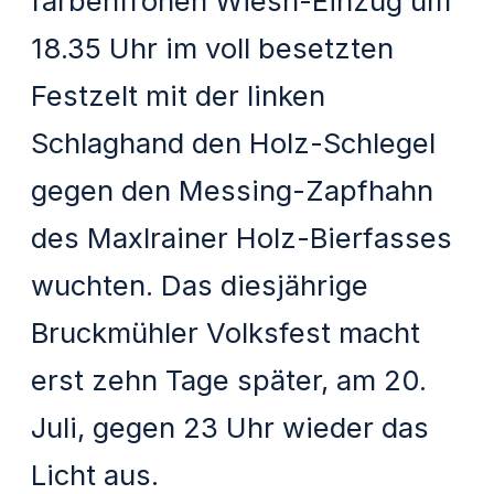
farbenfrohen Wiesn-Einzug um
18.35 Uhr im voll besetzten
Festzelt mit der linken
Schlaghand den Holz-Schlegel
gegen den Messing-Zapfhahn
des Maxlrainer Holz-Bierfasses
wuchten. Das diesjährige
Bruckmühler Volksfest macht
erst zehn Tage später, am 20.
Juli, gegen 23 Uhr wieder das
Licht aus.