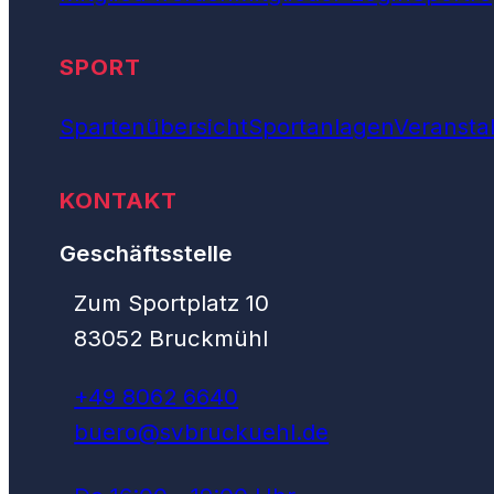
SPORT
Spartenübersicht
Sportanlagen
Veransta
KONTAKT
Geschäftsstelle
Zum Sportplatz 10
83052 Bruckmühl
+49 8062 6640
buero@svbruckuehl.de