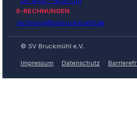
Do 16:00 - 19:00 Uhr
E-RECHNUNGEN
rechnung@svbruckmuehl.de
© SV Bruckmühl e.V.
Impressum
Datenschutz
Barrierefr