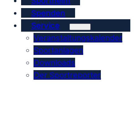
Sportheim
Spenden
Service
Veranstaltungskalender
Sportanlagen
Downloads
Der Sportreporter